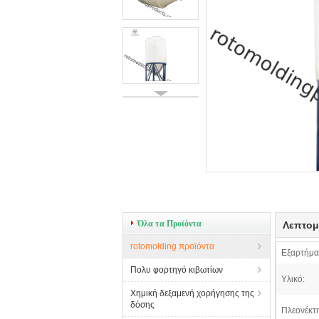
Όλα τα Προϊόντα
Λεπτομ
rotomolding προϊόντα
Εξαρτήμα
Πολυ φορτηγό κιβωτίων
Υλικό:
Χημική δεξαμενή χορήγησης της
δόσης
Πλεονέκτ