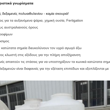
ριστικά γνωρίσματα
ς δεξαμενές πολυαιθυλενίου - καμία σκουριά!
ς για τα αυξανόμενα ψάρια, χημική ουσία, Fertigation
ους αυστραλιανούς όρους
ροφίμων
σιμος
ά κατώτατα σημεία διευκολύνουν τον υγρό αγωγό έξω
ος κλωστή στις εξόδους για την πλήρη αποξήρανση
νές απαιτούν τις στάσεις για να υποστηρίξουν τα κωνικά κατώτατα σημ
 δεξαμενών είναι διαφανείς για την εξέταση επιπέδων και εξοπλίζονται με