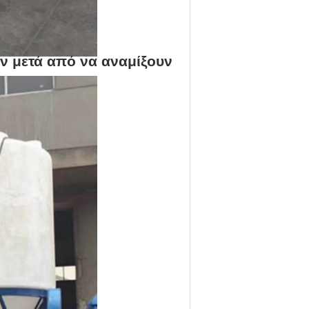
υν μετά από να αναμίξουν