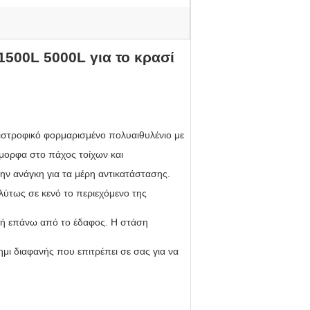
500L 5000L για το κρασί
ριστροφικό φορμαρισμένο πολυαιθυλένιο με
όμορφα στο πάχος τοίχων και
 την ανάγκη για τα μέρη αντικατάστασης.
ύτως σε κενό το περιεχόμενο της
ενή επάνω από το έδαφος. Η στάση
μι διαφανής που επιτρέπει σε σας για να