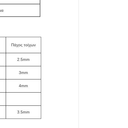
ώμα
Πάχος τοίχων
2.5mm
3mm
4mm
3.5mm