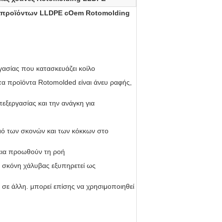
η προϊόντων LLDPE cOem Rotomolding
γασίας που κατασκευάζει κοίλο
τα προϊόντα Rotomolded είναι άνευ ραφής,
πεξεργασίας και την ανάγκη για
σμό των σκονών και των κόκκων στο
νεια προωθούν τη ροή
 σκόνη χάλυβας εξυπηρετεί ως
σε άλλη. μπορεί επίσης να χρησιμοποιηθεί