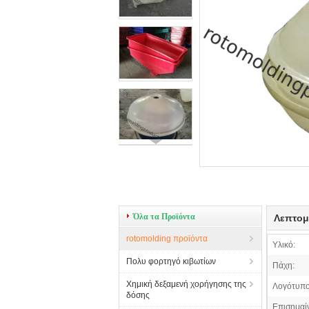
Όλα τα Προϊόντα
Λεπτομ
rotomolding προϊόντα
Υλικό:
Πολυ φορτηγό κιβωτίων
Πάχη:
Χημική δεξαμενή χορήγησης της
Λογότυπο
δόσης
Επισημαί