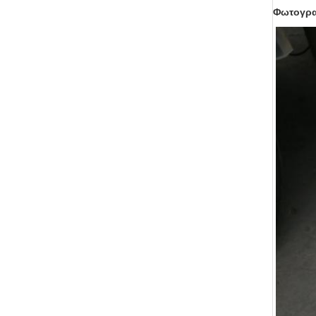
Φωτογρα