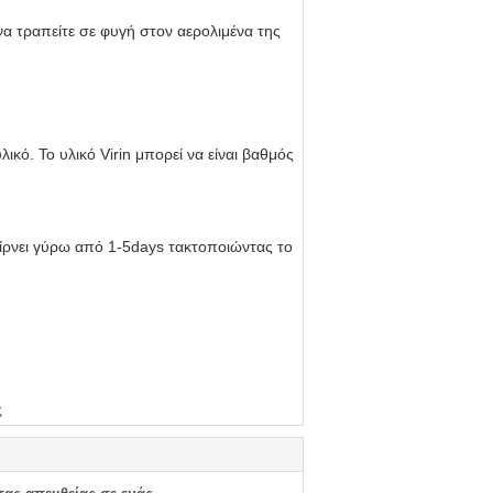
να τραπείτε σε φυγή στον αερολιμένα της
κό. Το υλικό Virin μπορεί να είναι βαθμός
παίρνει γύρω από 1-5days τακτοποιώντας το
ς