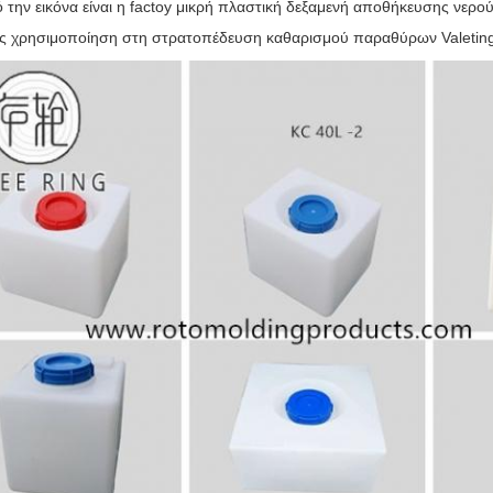
την εικόνα είναι η factoy μικρή πλαστική δεξαμενή αποθήκευσης νερο
ς χρησιμοποίηση στη στρατοπέδευση καθαρισμού παραθύρων Valetin