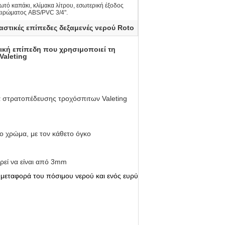
ωτό καπάκι, κλίμακα λίτρου, εσωτερική έξοδος
ειρώματος ABS/PVC 3/4".
αστικές επίπεδες δεξαμενές νερού Roto
ική επίπεδη που χρησιμοποιεί τη
aleting
α στρατοπέδευσης τροχόσπιτων Valeting
ινο χρώμα, με τον κάθετο όγκο
ρεί να είναι από 3mm
η μεταφορά του πόσιμου νερού και ενός ευρύ