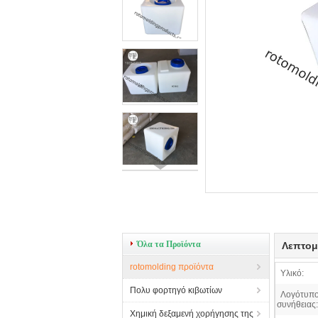
Όλα τα Προϊόντα
Λεπτομ
rotomolding προϊόντα
Υλικό:
Πολυ φορτηγό κιβωτίων
Λογότυπ
συνήθειας:
Χημική δεξαμενή χορήγησης της