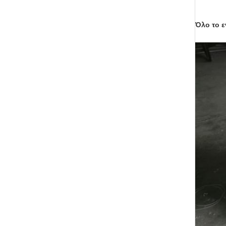
Όλο το ε