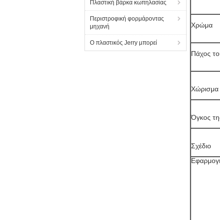
Πλαστική βάρκα κωπηλασίας
Περιστροφική φορμάροντας
Χρώμα
μηχανή
Ο πλαστικός Jerry μπορεί
Πάχος το
Χώρισμα
Όγκος τη
Σχέδιο
Εφαρμογ