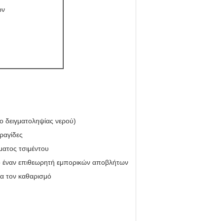
ων
ο δειγματοληψίας νερού)
ραγίδες
ματος τσιμέντου
πό έναν επιθεωρητή εμπορικών αποβλήτων
α τον καθαρισμό