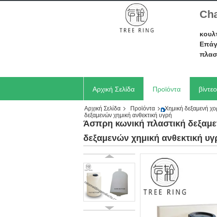
Cha
κουλ
Επάγ
πλασ
Αρχική Σελίδα
Προϊόντα
βίντεο
Αρχική Σελίδα
Προϊόντα
Χημική δεξαμενή χ
Ζητήστε ένα απόσπασμα
δεξαμενών χημική ανθεκτική υγρή
Άσπρη κωνική πλαστική δεξαμε
δεξαμενών χημική ανθεκτική υγ