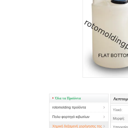
Όλα τα Προϊόντα
Λεπτομ
rotomolding προϊόντα
Υλικό:
Πολυ φορτηγό κιβωτίων
Μορφή:
Χημική δεξαμενή χορήγησης της
Υπηρεσία