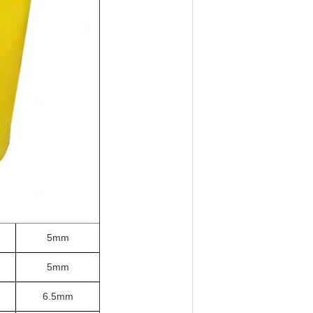
5mm
5mm
6.5mm