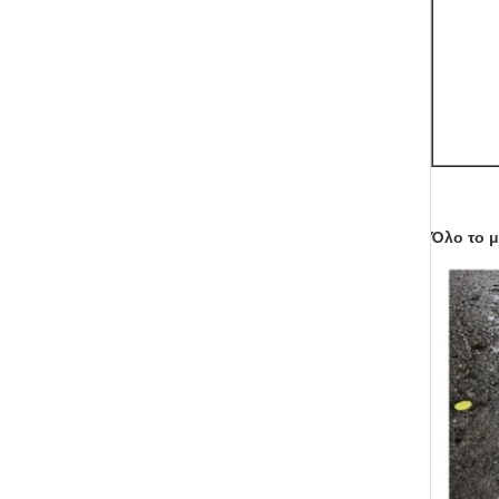
Όλο το μ