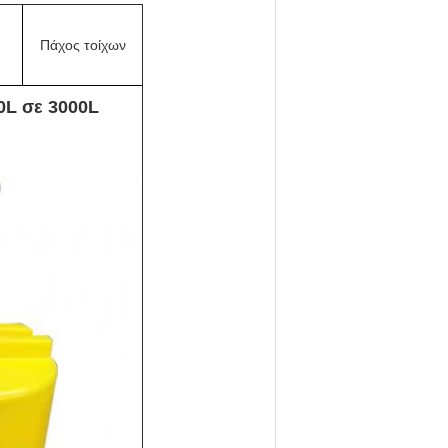
Πάχος τοίχων
0L σε 3000L