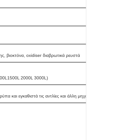
ης, βιοκτόνα, oxidiser διαβρωτικά ρευστά
 500L1500L 2000L 3000L)
ύπα και εγκαθιστά τις αντλίες και άλλη μηχανή