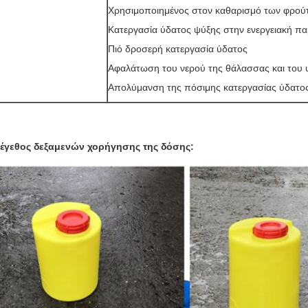
Χρησιμοποιημένος στον καθαρισμό των φρούτ
Κατεργασία ύδατος ψύξης στην ενεργειακή π
Πιό δροσερή κατεργασία ύδατος
Αφαλάτωση του νερού της θάλασσας και του
Απολύμανση της πόσιμης κατεργασίας ύδατο
έγεθος δεξαμενών χορήγησης της δόσης: