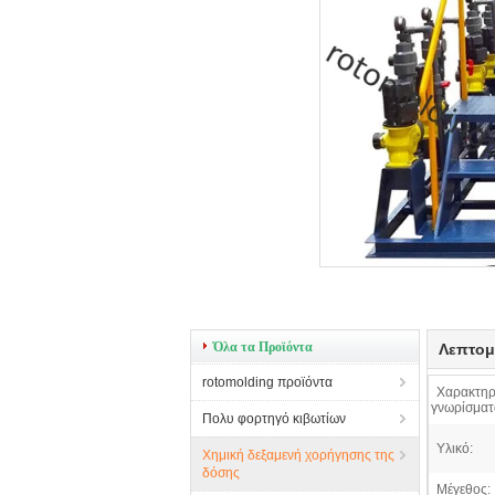
Όλα τα Προϊόντα
Λεπτομ
rotomolding προϊόντα
Χαρακτηρ
γνωρίσματ
Πολυ φορτηγό κιβωτίων
Υλικό:
Χημική δεξαμενή χορήγησης της
δόσης
Μέγεθος: