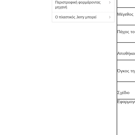
Περιστροφική φορμάροντας
μηχανή
Μέγεθος
Ο πλαστικός Jerry μπορεί
Πάχος το
Αποθήκευ
Όγκος τη
Σχέδιο
Εφαρμογ