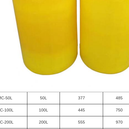
C-50L
50L
377
485
C-100L
100L
445
750
C-200L
200L
555
970